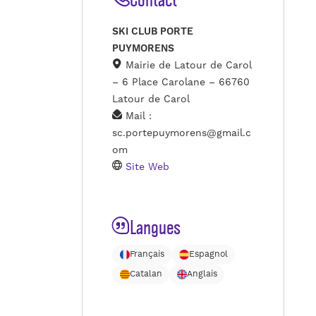
SKI CLUB PORTE
PUYMORENS
Mairie de Latour de Carol
– 6 Place Carolane – 66760
Latour de Carol
Mail :
sc.portepuymorens@gmail.c
om
Site Web
Langues
Français
Espagnol
Catalan
Anglais