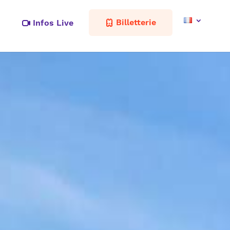
Billetterie
Infos Live