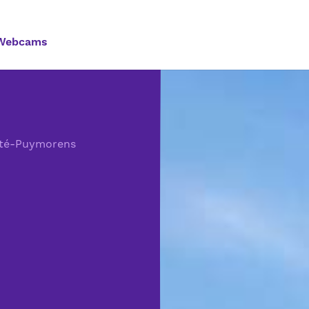
Webcams
té-Puymorens