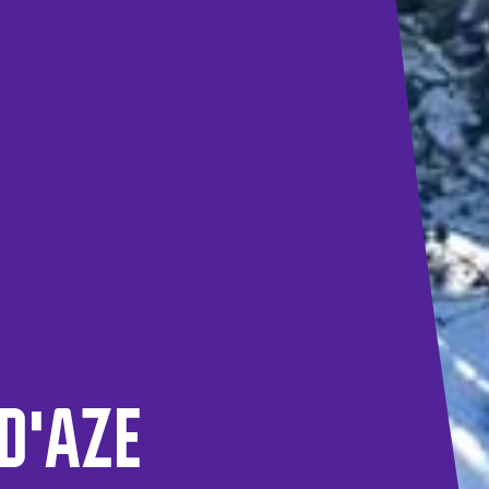
D'AZE