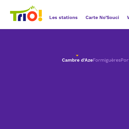
Les stations
Carte No’Souci
Cambre d'Aze
Formiguères
Por