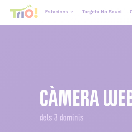
Estacions
Targeta No Souci
CÀMERA WE
dels 3 dominis