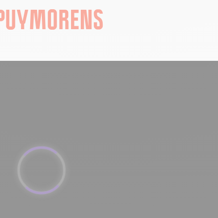
-PUYMORENS