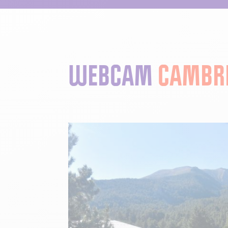
WEBCAM
CAMBRE