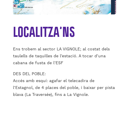
LOCALITZA’NS
Ens trobem al sector LA VIGNOLE; al costat dels
taulells de taquilles de l’estació. A tocar d’una
cabana de fusta de l’ESF
DES DEL POBLE:
Accés amb esquí: agafar el telecadira de
l’Estagnol, de 4 places del poble, i baixar per pista
blava (La Traversée), fins a La Vignole.