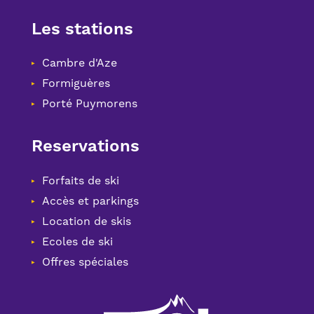
Les stations
Cambre d'Aze
Formiguères
Porté Puymorens
Reservations
Forfaits de ski
Accès et parkings
Location de skis
Ecoles de ski
Offres spéciales