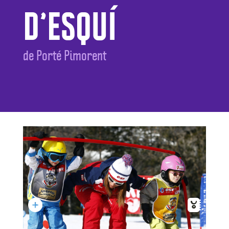
D’ESQUÍ
de Porté Pimorent