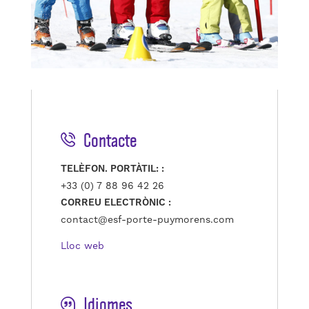
Contacte
TELÈFON. PORTÀTIL: :
+33 (0) 7 88 96 42 26
CORREU ELECTRÒNIC :
contact@esf-porte-puymorens.com
Lloc web
Idiomes