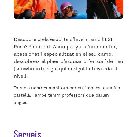
Descobreix els esports d’hivern amb l’ESF
Porté Pimorent. Acompanyat d’un monitor,
apassionat i especialitzat en el seu camp,
descobreix el plaer d’esquiar o fer surf de neu
(snowboard), sigui quina sigui la teva edat i
nivell.
Tots els nostres monitors parlen francès, català o
castellà. També tenim professors que parlen
anglès.
Serveis