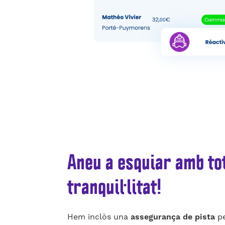
Aneu a esquiar amb to
tranquil·litat!
Hem inclòs una
assegurança de pista
pe