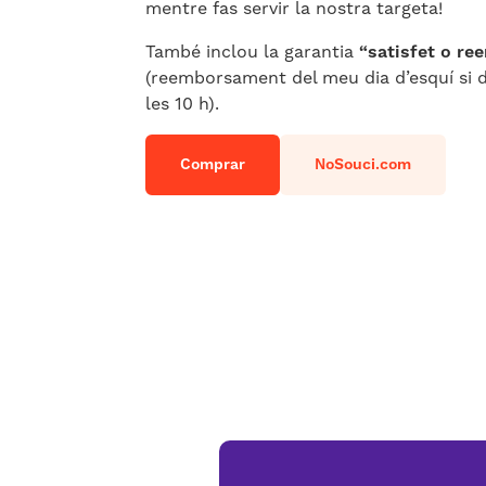
mentre fas servir la nostra targeta!
També inclou la garantia
“satisfet o re
(reemborsament del meu dia d’esquí si 
les 10 h).
Comprar
NoSouci.com