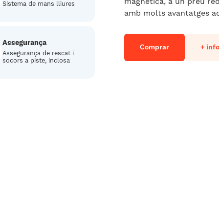
magnètica, a un preu redu
Sistema de mans lliures
amb molts avantatges ad
Assegurança
Comprar
+ inf
Assegurança de rescat i
socors a piste, inclosa