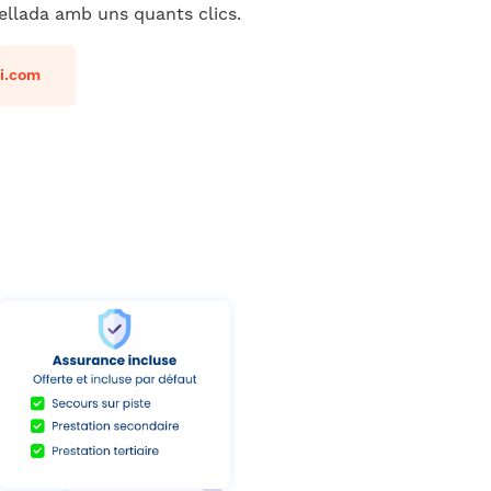
llada amb uns quants clics.
i.com