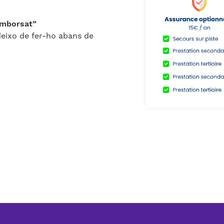
emborsat”
deixo de fer-ho abans de