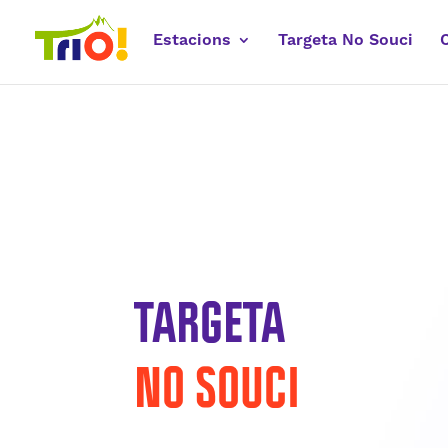
Estacions
Targeta No Souci
TARGETA
NO SOUCI