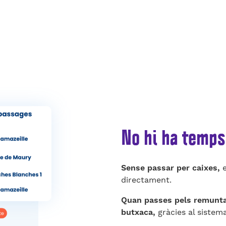
No hi ha temps
Sense passar per caixes,
e
directament.
Quan passes pels remuntad
butxaca,
gràcies al sistema