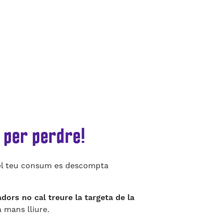
 per perdre!
l teu consum es descompta
ors no cal treure la targeta de la
 mans lliure.