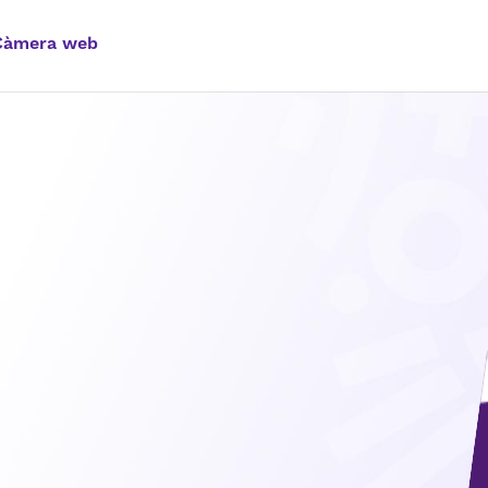
Càmera web