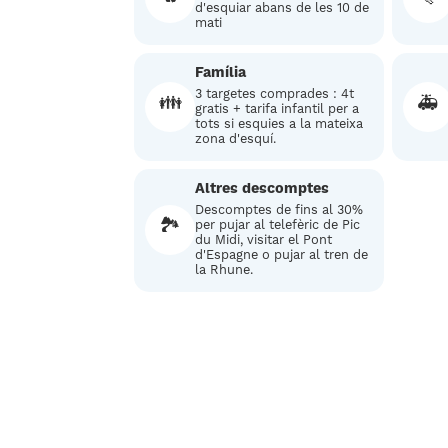
d'esquiar abans de les 10 de
mati
Família
3 targetes comprades : 4t
👪
🚑
gratis + tarifa infantil per a
tots si esquies a la mateixa
zona d'esquí.
Altres descomptes
Descomptes de fins al 30%
🏞️
per pujar al telefèric de Pic
du Midi, visitar el Pont
d'Espagne o pujar al tren de
la Rhune.