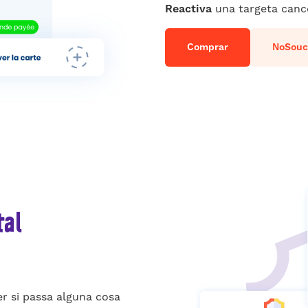
Reactiva
una targeta cance
Comprar
NoSouc
tal
r si passa alguna cosa