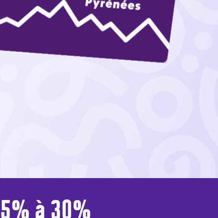
15% à 30%