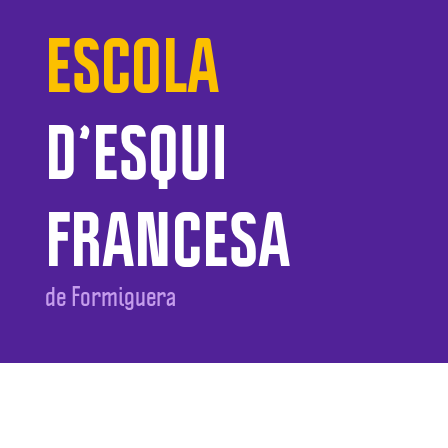
ESCOLA
D’ESQUI
FRANCESA
de Formiguera