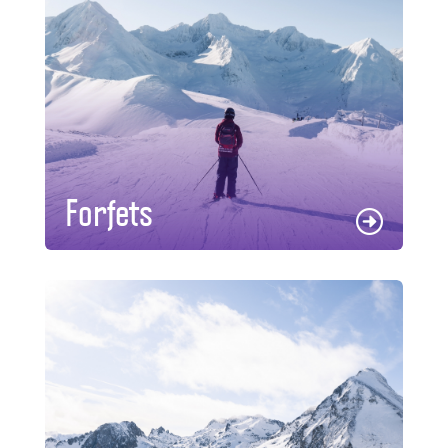
Forfets