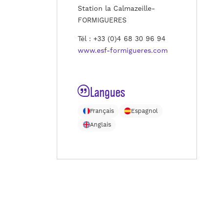
Station la Calmazeille-
FORMIGUERES
Tél : +33 (0)4 68 30 96 94
www.esf-formigueres.com
Langues
Français
Espagnol
Anglais