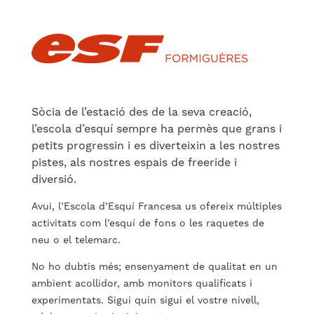
Sòcia de l’estació des de la seva creació,
l’escola d’esquí sempre ha permès que grans i
petits progressin i es diverteixin a les nostres
pistes, als nostres espais de freeride i
diversió.
Avui, l’Escola d’Esquí Francesa us ofereix múltiples
activitats com l’esquí de fons o les raquetes de
neu o el telemarc.
No ho dubtis més; ensenyament de qualitat en un
ambient acollidor, amb monitors qualificats i
experimentats. Sigui quin sigui el vostre nivell,