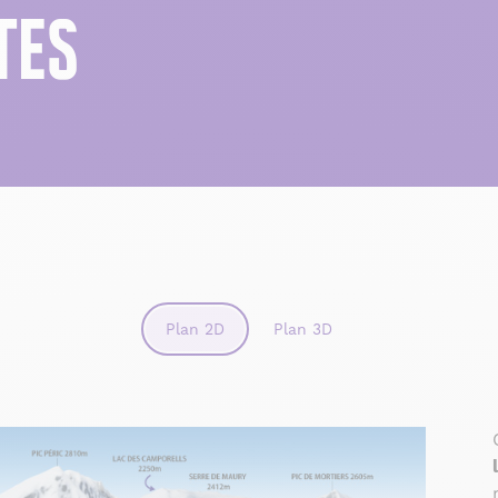
TES
Plan 2D
Plan 3D