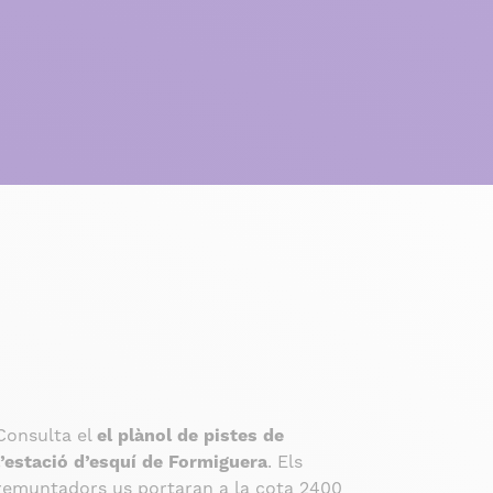
Consulta el
el plànol de pistes de
l’estació d’esquí de Formiguera
. Els
remuntadors us portaran a la cota 2400