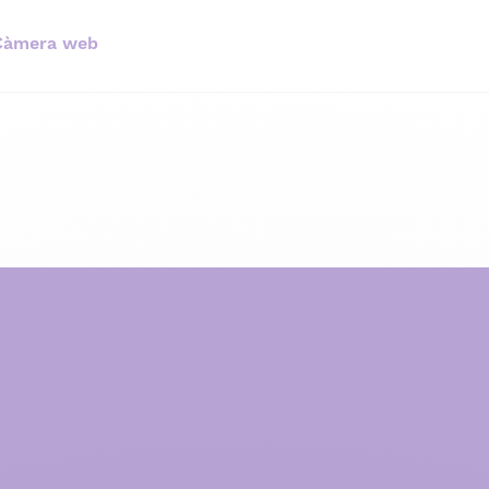
Càmera web