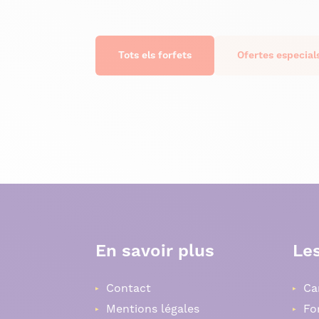
Tots els forfets
Ofertes especial
En savoir plus
Les
Contact
Ca
Mentions légales
Fo