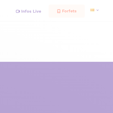
Forfets
Infos Live