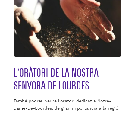
L’ORÀTORI DE LA NOSTRA
SENYORA DE LOURDES
També podreu veure l’oratori dedicat a Notre-
Dame-De-Lourdes, de gran importància a la regió.