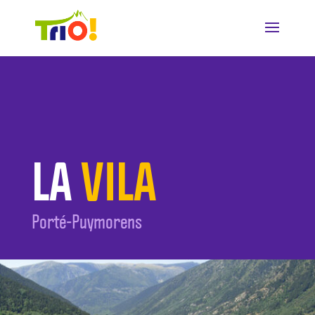
LA
VILA
Porté-Puymorens