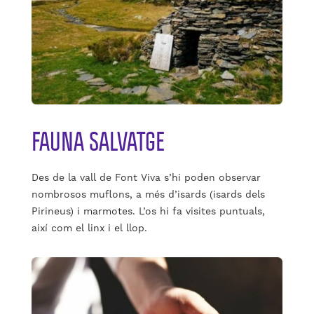
FAUNA SALVATGE
Des de la vall de Font Viva s’hi poden observar
nombrosos muflons, a més d’isards (isards dels
Pirineus) i marmotes. L’os hi fa visites puntuals,
així com el linx i el llop.