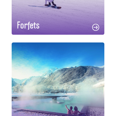
Forfets