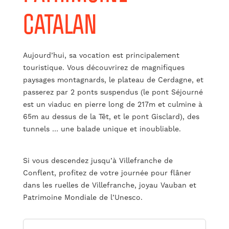
CATALAN
Aujourd’hui, sa vocation est principalement
touristique. Vous découvrirez de magnifiques
paysages montagnards, le plateau de Cerdagne, et
passerez par 2 ponts suspendus (le pont Séjourné
est un viaduc en pierre long de 217m et culmine à
65m au dessus de la Têt, et le pont Gisclard), des
tunnels … une balade unique et inoubliable.
Si vous descendez jusqu’à Villefranche de
Conflent, profitez de votre journée pour flâner
dans les ruelles de Villefranche, joyau Vauban et
Patrimoine Mondiale de l’Unesco.