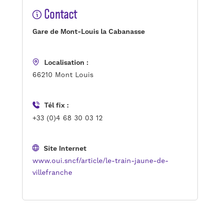
Contact
Gare de Mont-Louis la Cabanasse
Localisation :
66210 Mont Louis
Tél fix :
+33 (0)4 68 30 03 12
Site Internet
www.oui.sncf/article/le-train-jaune-de-
villefranche