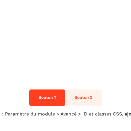
Bouton 1
Bouton 2
: Paramètre du module > Avancé > ID et classes CSS,
aj