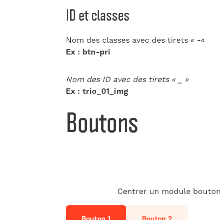
ID et classes
Nom des classes avec des tirets « -«
Ex : btn-pri
Nom des ID avec des tirets « _ »
Ex : trio_01_img
Boutons
Centrer un module bouton 
Bouton 1
Bouton 2