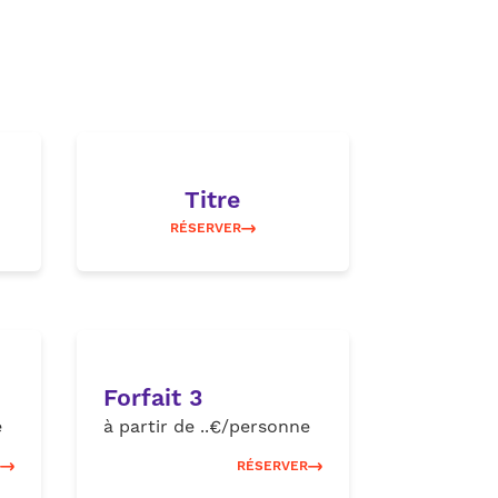
Titre
RÉSERVER
Forfait 3
e
à partir de ..€/personne
RÉSERVER