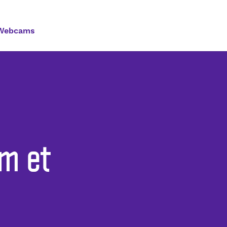
Webcams
m et