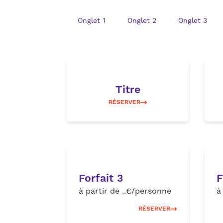
Onglet 1
Onglet 2
Onglet 3
Titre
RÉSERVER
Forfait 3
F
à partir de ..€/personne
à
RÉSERVER