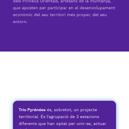
dels Pirineus Orientals, artesans de la muntanya,
que aposten per participar en el desenvolupament
econòmic del seu territori més proper, del seu
entorn.
Trio Pyrénées
és, sobretot, un projecte
territorial. És l'agrupació de 3 estacions
diferents que han optat per unir-se, actuar