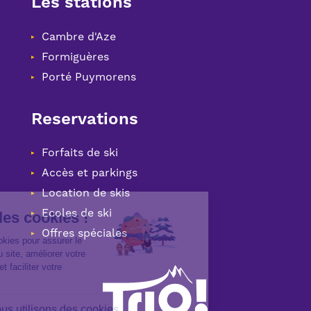
Les stations
Cambre d'Aze
Formiguères
Porté Puymorens
Reservations
Forfaits de ski
Accès et parkings
Location de skis
Ecoles de ski
Offres spéciales