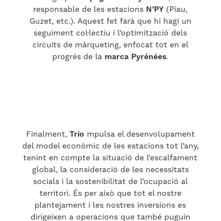
responsable de les estacions
N’PY
(Piau,
Guzet, etc.). Aquest fet farà que hi hagi un
seguiment col·lectiu i l’optimització dels
circuits de màrqueting, enfocat tot en el
progrés de la
marca Pyrénées
.
Finalment,
Trio
mpulsa el desenvolupament
del model econòmic de les estacions tot l’any,
tenint en compte la situació de l’escalfament
global, la consideració de les necessitats
socials i la sostenibilitat de l’ocupació al
territori. És per això que tot el nostre
plantejament i les nostres inversions es
dirigeixen a operacions que també puguin