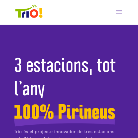
3 estacions, tot
l’any
100% Pirineus
Trio és el projecte innovador de tres estacions