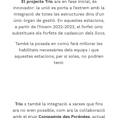
El projecte Trio
ara en fase inicial, és
innovador: la unió es porta a l’extrem amb la
integració de totes les estructures dins d’un
únic òrgan de gestió. En aquestes estacions,
a partir de l’hivern 2022-2023, el forfet únic
substitueix els forfets de cadascun dels llocs.
També la posada en comú farà millorar les
habilitats necessàries dels equips i que
aquestes estacions, per si soles, no podrien
tenir.
Trio
s també la integració a xarxes que fins
ara no eren possible, com ara la col·laboració
amb el grup
Compagnie des Pyrénées
, actual