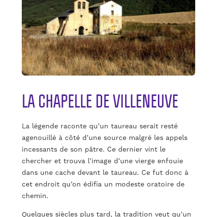
LA CHAPELLE DE VILLENEUVE
La légende raconte qu’un taureau serait resté
agenouillé à côté d’une source malgré les appels
incessants de son pâtre. Ce dernier vint le
chercher et trouva l’image d’une vierge enfouie
dans une cache devant le taureau. Ce fut donc à
cet endroit qu’on édifia un modeste oratoire de
chemin.
Quelques siècles plus tard, la tradition veut qu’un