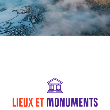
LIEUX ET
MONUMENTS