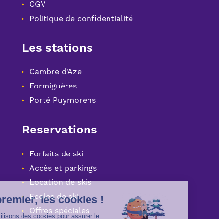
CGV
Politique de confidentialité
Les stations
Cambre d'Aze
Formiguères
Porté Puymorens
Reservations
Forfaits de ski
Accès et parkings
Location de skis
Ecoles de ski
Offres spéciales