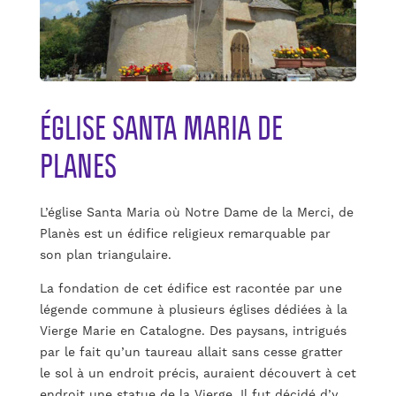
ÉGLISE SANTA MARIA DE
PLANES
L’église Santa Maria où Notre Dame de la Merci, de
Planès est un édifice religieux remarquable par
son plan triangulaire.
La fondation de cet édifice est racontée par une
légende commune à plusieurs églises dédiées à la
Vierge Marie en Catalogne. Des paysans, intrigués
par le fait qu’un taureau allait sans cesse gratter
le sol à un endroit précis, auraient découvert à cet
endroit une statue de la Vierge. Il fut décidé d’y