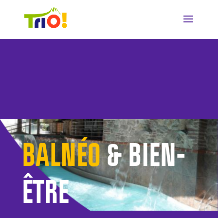
BALNÉO
& BIEN-
ÊTRE