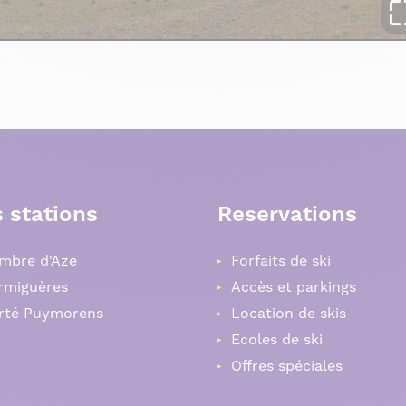
 stations
Reservations
mbre d'Aze
Forfaits de ski
rmiguères
Accès et parkings
rté Puymorens
Location de skis
Ecoles de ski
Offres spéciales