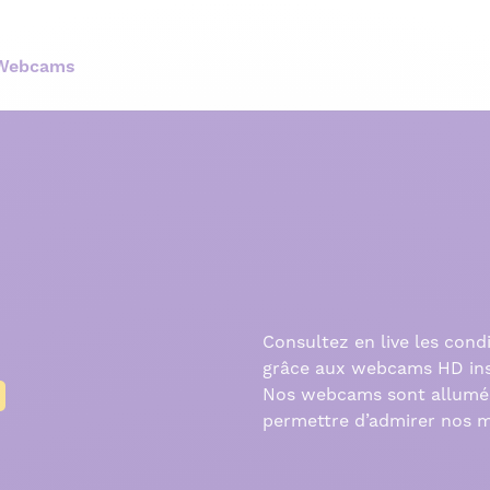
Webcams
Consultez en live les cond
grâce aux webcams HD inst
Nos webcams sont allumée
permettre d’admirer nos m