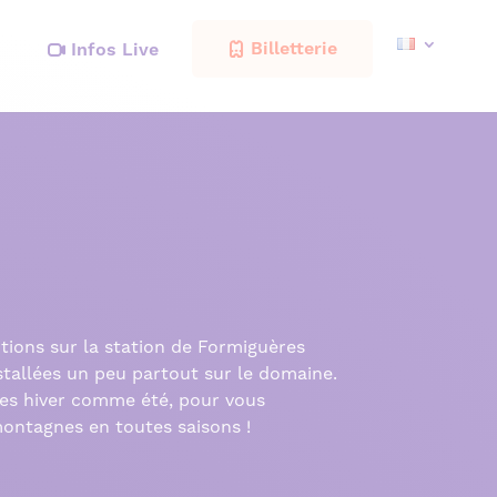
Billetterie
Infos Live
itions sur la station de Formiguères
allées un peu partout sur le domaine.
s hiver comme été, pour vous
ontagnes en toutes saisons !