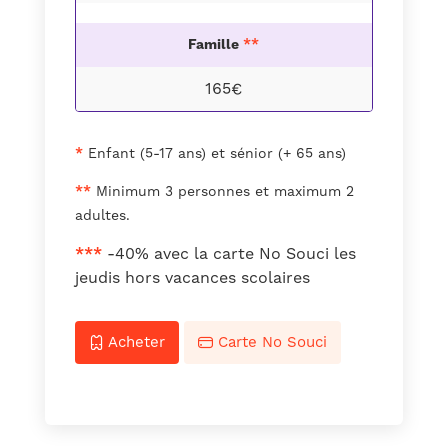
Famille
**
165€
*
Enfant (5-17 ans) et sénior (+ 65 ans)
**
Minimum 3 personnes et maximum 2
adultes.
***
-40% avec la carte No Souci les
jeudis hors vacances scolaires
Acheter
Carte No Souci