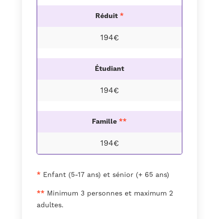
Réduit
*
194€
Étudiant
194€
Famille
**
194€
*
Enfant (5-17 ans) et sénior (+ 65 ans)
**
Minimum 3 personnes et maximum 2
adultes.