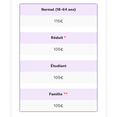
Normal (18-64 ans)
115€
Réduit
*
105€
Étudiant
105€
Famille
**
105€