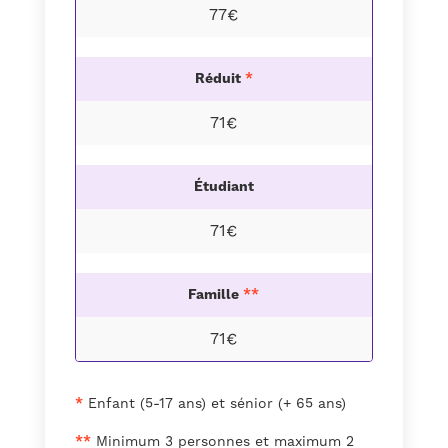
77€
Réduit
*
71€
Étudiant
71€
Famille
**
71€
*
Enfant (5-17 ans) et sénior (+ 65 ans)
**
Minimum 3 personnes et maximum 2