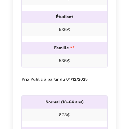
Étudiant
536€
Famille
**
536€
Prix Public à partir du 01/12/2025
Normal (18-64 ans)
673€