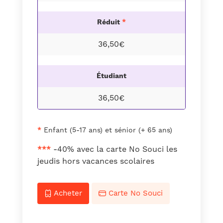
Réduit
*
36,50€
Étudiant
36,50€
*
Enfant (5-17 ans) et sénior (+ 65 ans)
***
-40% avec la carte No Souci les
jeudis hors vacances scolaires
Acheter
Carte No Souci