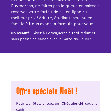
Rendez-vous service en arrivant à Porté-
Puymorens, ne faites pas la queue en caisse :
réservez votre forfait de ski en ligne au
meilleur prix ! Adulte, étudiant, seul ou en
famille ? Nous avons la formule pour vous !
Nouveauté :
Skiez à Formiguères à tarif réduit et
sans passer en caisse avec la Carte No Souci !
Offre spéciale Noël !
Pour les fêtes, glissez un
Chéquier ski
sous le
sapin !