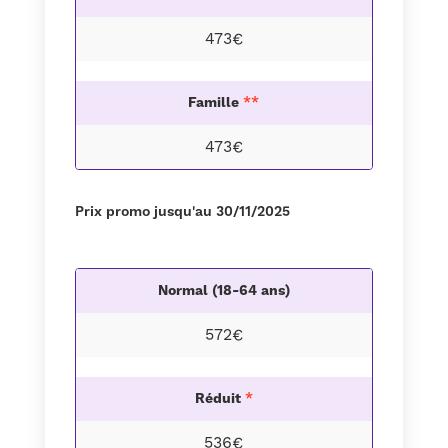
473€
Famille
**
473€
Prix promo jusqu'au 30/11/2025
Normal (18-64 ans)
572€
Réduit
*
536€