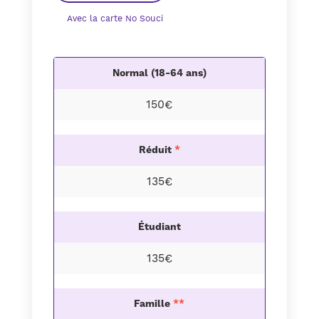
Avec la carte No Souci
Normal (18-64 ans)
150€
Réduit
*
135€
Étudiant
135€
Famille
**