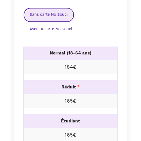
Sans carte No Souci
Avec la carte No Souci
Normal (18-64 ans)
184€
Réduit
*
165€
Étudiant
165€