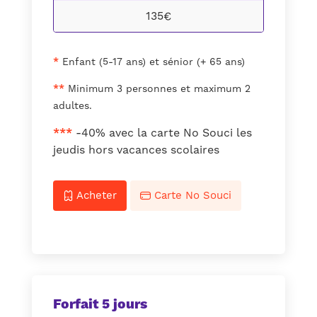
135€
*
Enfant (5-17 ans) et sénior (+ 65 ans)
**
Minimum 3 personnes et maximum 2
adultes.
***
-40% avec la carte No Souci les
jeudis hors vacances scolaires
Acheter
Carte No Souci
Forfait 5 jours