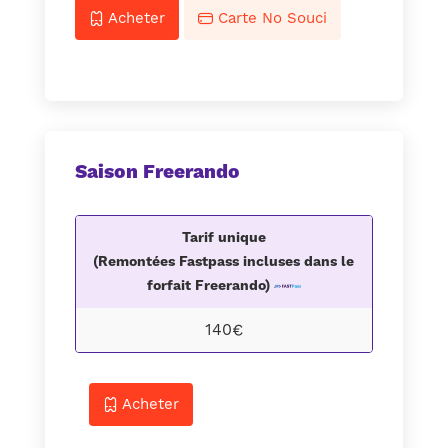
Acheter
Carte No Souci
Saison Freerando
Tarif unique
(Remontées Fastpass incluses dans le
forfait Freerando)
140€
Acheter