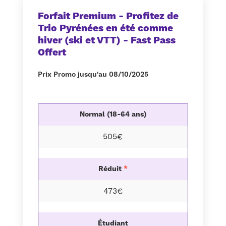
Forfait Premium - Profitez de
Trio Pyrénées en été comme
hiver (ski et VTT) - Fast Pass
Offert
Prix Promo jusqu'au 08/10/2025
Normal (18-64 ans)
505€
Réduit
*
473€
Étudiant