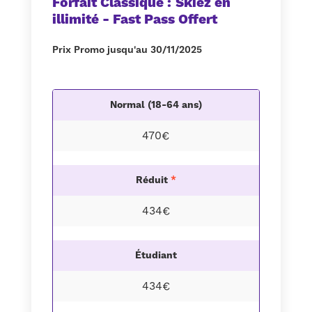
Forfait Classique : Skiez en
illimité - Fast Pass Offert
Prix Promo jusqu'au 30/11/2025
Normal (18-64 ans)
470€
Réduit
*
434€
Étudiant
434€