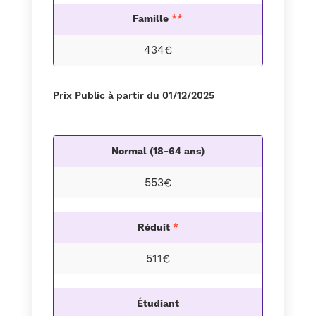
Famille
**
434€
Prix Public à partir du 01/12/2025
Normal (18-64 ans)
553€
Réduit
*
511€
Étudiant