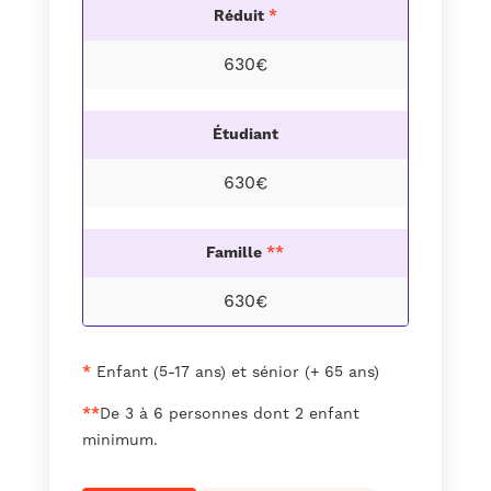
Réduit
*
630€
Étudiant
630€
Famille
**
630€
*
Enfant (5-17 ans) et sénior (+ 65 ans)
**
De 3 à 6 personnes dont 2 enfant
minimum.