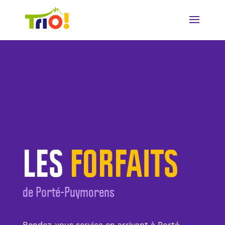
LES
FORFAITS
de Porté-Puymorens