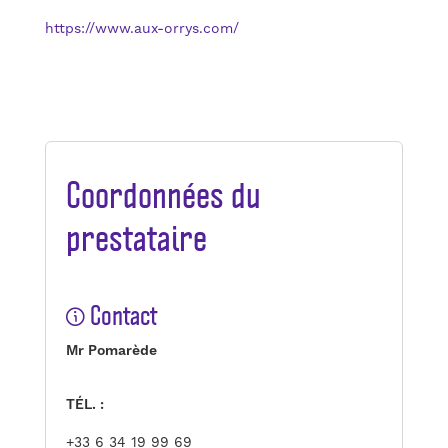
https://www.aux-orrys.com/
Coordonnées du
prestataire
Contact
Mr Pomarède
TÉL. :
+33
6 34 19 99 69