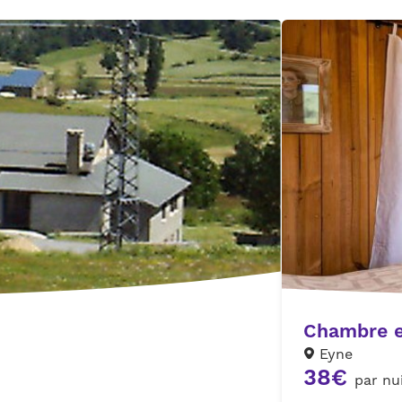
Chambre et
Eyne
38€
par nu