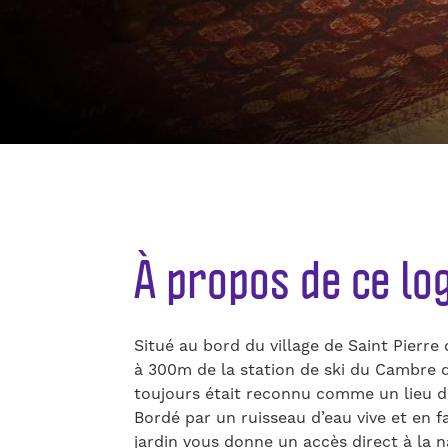
À propos de ce l
Situé au bord du village de Saint Pierre
à 300m de la station de ski du Cambre d’
toujours était reconnu comme un lieu de 
Bordé par un ruisseau d’eau vive et en 
jardin vous donne un accès direct à la n