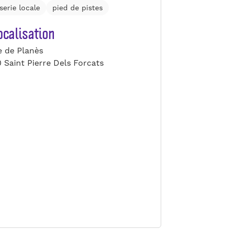
serie locale
pied de pistes
calisation
 de Planès
 Saint Pierre Dels Forcats