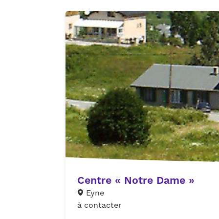
Centre « Notre Dame »
Eyne
à contacter