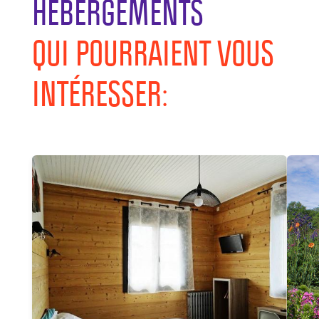
HEBERGEMENTS
QUI POURRAIENT VOUS
INTÉRESSER: