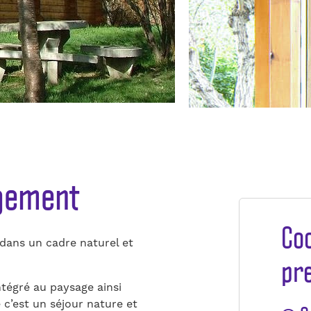
ogement
Co
 dans un cadre naturel et
pr
ntégré au paysage ainsi
 c’est un séjour nature et