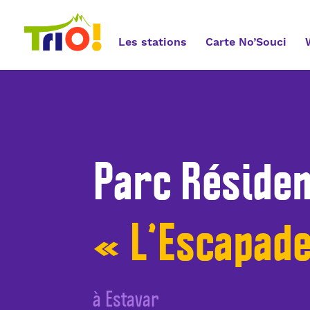
Les stations
Carte No’Souci
Parc Résiden
« L’Escapad
à Estavar