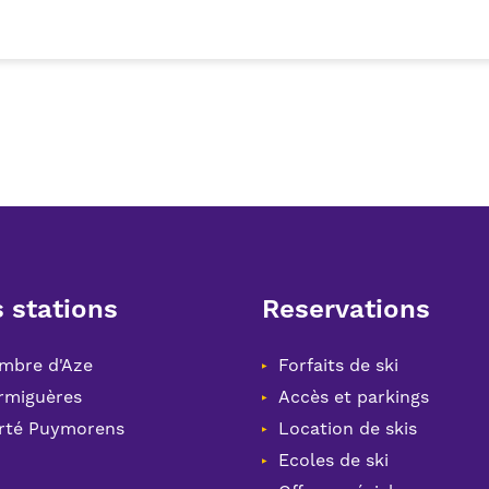
 stations
Reservations
mbre d'Aze
Forfaits de ski
rmiguères
Accès et parkings
rté Puymorens
Location de skis
Ecoles de ski