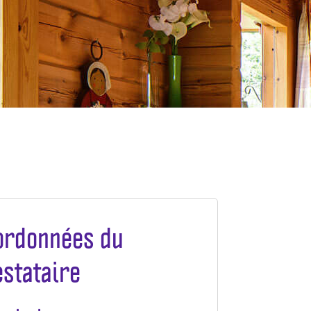
ordonnées du
estataire