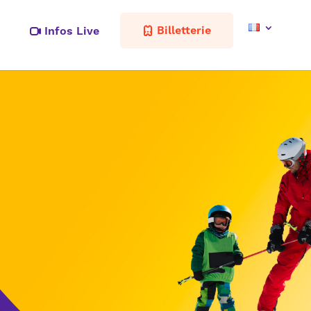
Billetterie
Infos Live