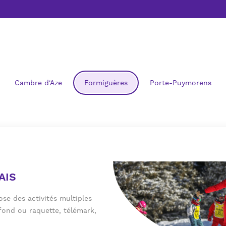
Cambre d'Aze
Formiguères
Porte-Puymorens
AIS
ose des activités multiples
 fond ou raquette, télémark,