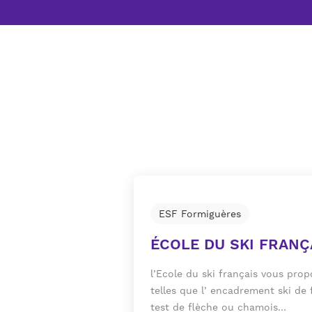
ESF Formiguères
ÉCOLE DU SKI FRANÇ
l’Ecole du ski français vous prop
telles que l’ encadrement ski de
test de flèche ou chamois…