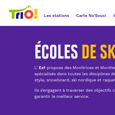
Les stations
Carte No’Souci
ÉCOLES
DE SK
L’
Esf
propose des Monitrices et Moniteu
spécialisés dans toutes les disciplines de
style, snowboard, ski nordique et raquet
Ils s’engagent à traverser des objectifs c
garantir le meilleur service.