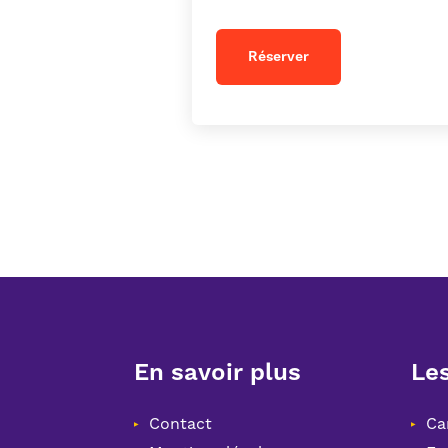
Réserver
En savoir plus
Les
Contact
Ca