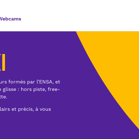
Webcams
I
rs formés par l’ENSA, et
 glisse : hors piste, free-
te.
lairs et précis, à vous