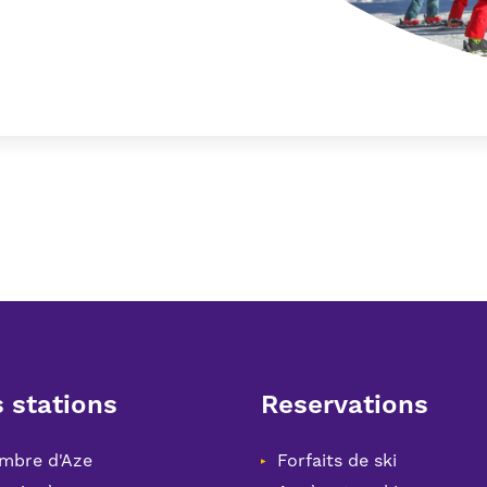
 stations
Reservations
mbre d'Aze
Forfaits de ski