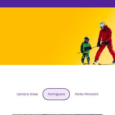
Cambra d'Ase
Formiguera
Porte-Pimorent