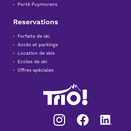
Porté Puymorens
Reservations
Forfaits de ski
Accès et parkings
Location de skis
Ecoles de ski
Offres spéciales