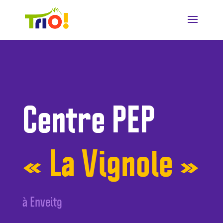
Centre PEP
« La Vignole »
à Enveitg