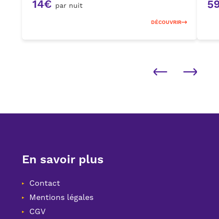
14€
5
par nuit
DÉCOUVRIR
En savoir plus
Contact
Mentions légales
CGV