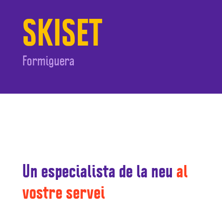
SKISET
Formiguera
Un especialista de la neu
al
vostre servei