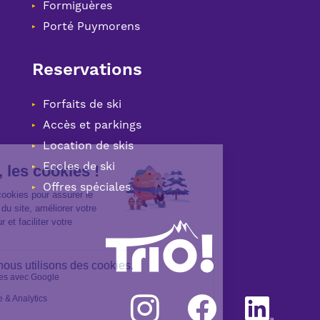
Formiguères
Porté Puymorens
Reservations
Forfaits de ski
Accès et parkings
Location de skis
Ecoles de ski
Offres spéciales