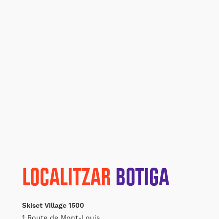
LOCALITZAR
BOTIGA
Skiset Village 1500
1 Route de Mont-Louis