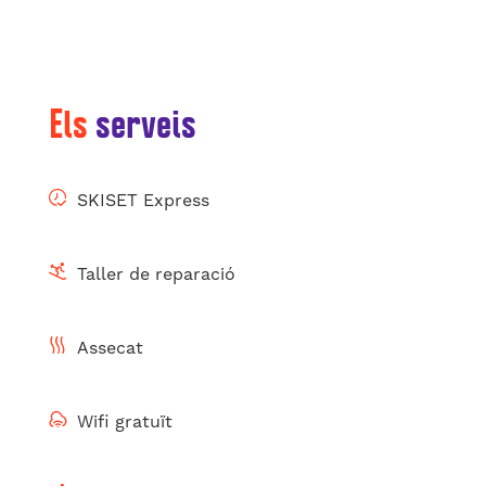
Els
serveis
SKISET Express
Taller de reparació
Assecat
Wifi gratuït