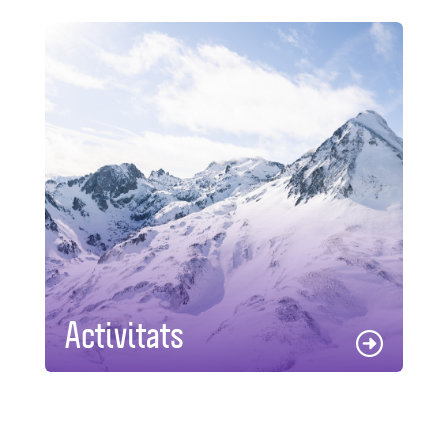
Activitats