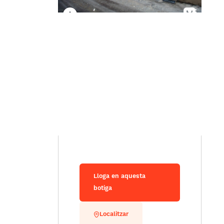
Lloga en aquesta
botiga
Localitzar